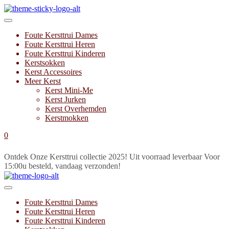
Foute Kersttrui Dames
Foute Kersttrui Heren
Foute Kersttrui Kinderen
Kerstsokken
Kerst Accessoires
Meer Kerst
Kerst Mini-Me
Kerst Jurken
Kerst Overhemden
Kerstmokken
0
Ontdek Onze Kersttrui collectie 2025!
Uit voorraad leverbaar
Voor
15:00u besteld, vandaag verzonden!
Foute Kersttrui Dames
Foute Kersttrui Heren
Foute Kersttrui Kinderen