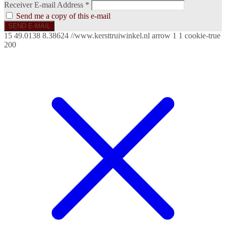
Receiver E-mail Address *
Send me a copy of this e-mail
SEND E-MAIL
15
49.0138
8.38624
//www.kersttruiwinkel.nl
arrow
1
1
cookie-true
200